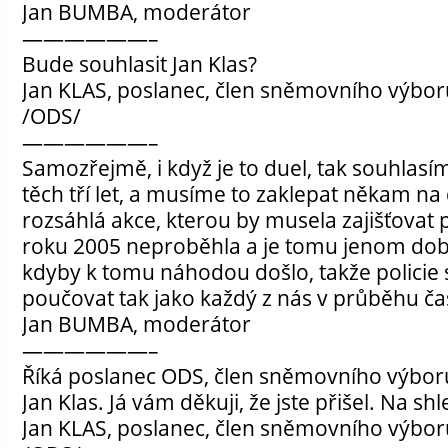
Jan BUMBA, moderátor
——————–
Bude souhlasit Jan Klas?
Jan KLAS, poslanec, člen sněmovního výbo
/ODS/
——————–
Samozřejmě, i když je to duel, tak souhlas
těch tří let, a musíme to zaklepat někam na 
rozsáhlá akce, kterou by musela zajišťovat p
roku 2005 neproběhla a je tomu jenom dobř
kdyby k tomu náhodou došlo, takže policie
poučovat tak jako každý z nás v průběhu ča
Jan BUMBA, moderátor
——————–
Říká poslanec ODS, člen sněmovního výbor
Jan Klas. Já vám děkuji, že jste přišel. Na s
Jan KLAS, poslanec, člen sněmovního výbo