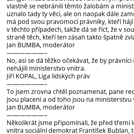
vlastně se nebránili těmto žalobám a minist
uznalo tady ty věci, ale on naopak dále zam
má pod svou pravomocí právníky, kteří hájí 
v těchto případech, takže dá se říct, že v so
straně těch, kteří ten zásah takto špatně zvlá
Jan BUMBA, moderátor
——————–
No, asi se dá těžko očekávat, že by právníci
nehájili ministerstvo vnitra.
Jiří KOPAL, Liga lidských práv
——————–
To jsem zrovna chtěl poznamenat, pane red
jsou placeni a od toho jsou na ministerstvu 
Jan BUMBA, moderátor
——————–
Několikrát jsme připomínali, že před třemi 
vnitra sociální demokrat František Bublan, 