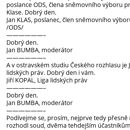
poslance ODS, člena sněmovního výboru pr
Klase. Dobrý den.
Jan KLAS, poslanec, člen sněmovního výbo
/ODS/
——————–
Dobrý den.
Jan BUMBA, moderátor
——————–
A v ostravském studiu Českého rozhlasu je Ji
lidských práv. Dobrý den i vám.
Jiří KOPAL, Liga lidských práv
——————–
Dobrý den.
Jan BUMBA, moderátor
——————–
Podívejme se, prosím, nejprve tedy přesně 
rozhodl soud, dvěma tehdejším účastníkům