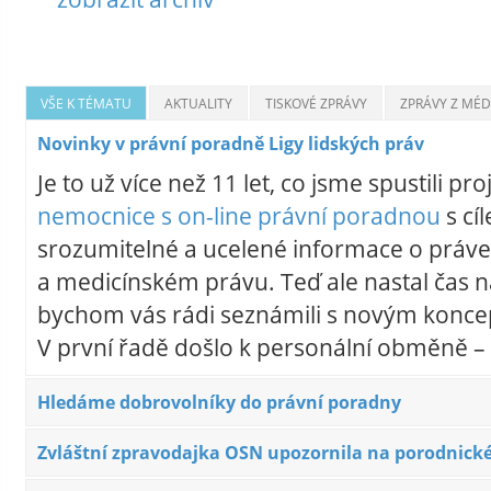
VŠE K TÉMATU
AKTUALITY
TISKOVÉ ZPRÁVY
ZPRÁVY Z MÉDI
Novinky v právní poradně Ligy lidských práv
Je to už více než 11 let, co jsme spustili pro
nemocnice s on-line právní poradnou
s cí
srozumitelné a ucelené informace o práve
a medicínském právu. Teď ale nastal čas 
bychom vás rádi seznámili s novým konc
V první řadě došlo k personální obměně –
Hledáme dobrovolníky do právní poradny
Zvláštní zpravodajka OSN upozornila na porodnické