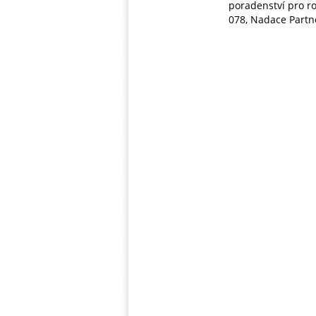
poradenství pro r
078, Nadace Partne