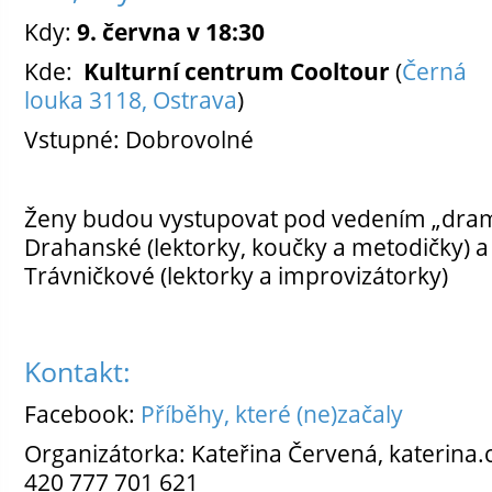
Kdy:
9. června v 18:30
Kde:
Kulturní centrum Cooltour
(
Černá
louka 3118, Ostrava
)
Vstupné: Dobrovolné
Ženy budou vystupovat pod vedením „dra
Drahanské (lektorky, koučky a metodičky) 
Trávničkové (lektorky a improvizátorky)
Kontakt:
Facebook:
Příběhy, které (ne)začaly
Organizátorka: Kateřina Červená, katerina.
420 777 701 621