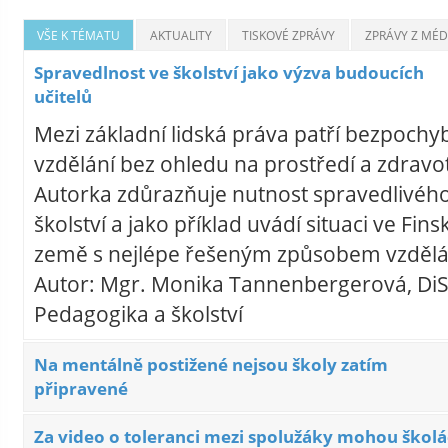
VŠE K TÉMATU
AKTUALITY
TISKOVÉ ZPRÁVY
ZPRÁVY Z MÉDI
Spravedlnost ve školství jako výzva budoucích
učitelů
Mezi základní lidská práva patří bezpochy
vzdělání bez ohledu na prostředí a zdravot
Autorka zdůrazňuje nutnost spravedlivého
školství a jako příklad uvádí situaci ve Fins
země s nejlépe řešeným způsobem vzdělá
Autor: Mgr. Monika Tannenbergerová, DiS
Pedagogika a školství
Na mentálně postižené nejsou školy zatím
připravené
Za video o toleranci mezi spolužáky mohou školá