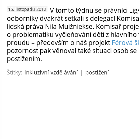
V tomto týdnu se právníci Lig
15. listopadu 2012
odborníky dvakrát setkali s delegací Komis
lidská práva Nila Muižniekse. Komisař projev
o problematiku vyčleňování dětí z hlavního
proudu – především o náš projekt
Férová š
pozornost pak věnoval také situaci osob se
postižením.
Štítky:
inkluzivní vzdělávání
|
postižení