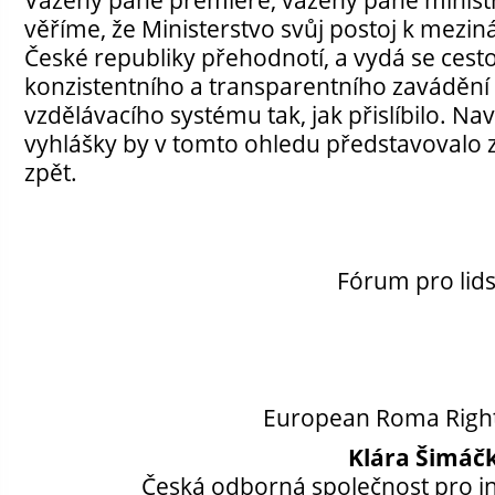
věříme, že Ministerstvo svůj postoj k mez
České republiky přehodnotí, a vydá se ces
konzistentního a transparentního zavádění 
vzdělávacího systému tak, jak přislíbilo. N
vyhlášky by v tomto ohledu představovalo z
zpět.
Fórum pro lid
European Roma Right
Klára Šimáč
Česká odborná společnost pro ink