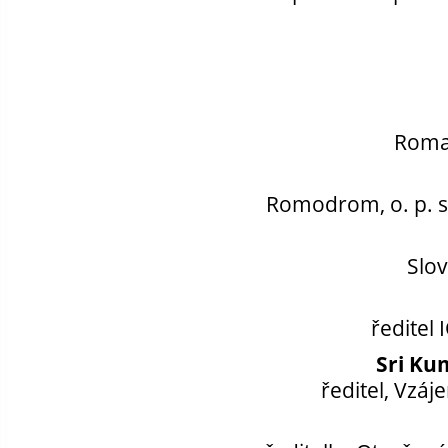
Roman
Romodrom, o. p. s
Slov
ředitel 
Sri Ku
ředitel, Vzáje