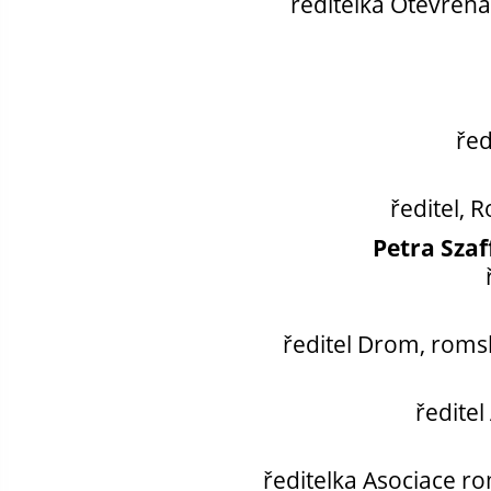
ředitelka Otevřená 
řed
ředitel, 
Petra Sza
ředitel Drom, roms
ředitel
ředitelka Asociace ro