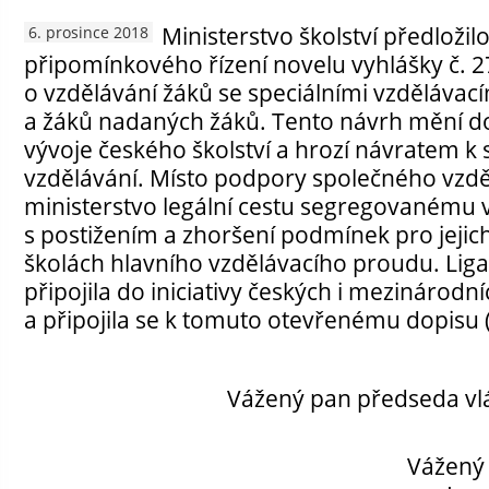
Ministerstvo školství předložil
6. prosince 2018
připomínkového řízení novelu vyhlášky č.
2
o vzdělávání žáků se speciálními vzdělávac
a žáků nadaných žáků. Tento návrh mění d
vývoje českého školství a hrozí návratem k 
vzdělávání. Místo podpory společného vzdě
ministerstvo legální cestu segregovanému v
s postižením a zhoršení podmínek pro jejic
školách hlavního vzdělávacího proudu. Liga
připojila do iniciativy českých i mezinárodn
a připojila se k tomuto otevřenému dopisu 
Vážený pan předseda vl
Vážený 