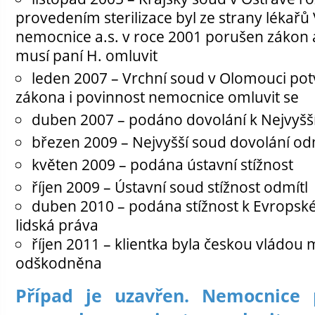
provedením sterilizace byl ze strany lékařů 
nemocnice a.s. v roce 2001 porušen zákon 
musí paní H. omluvit
leden 2007 – Vrchní soud v Olomouci pot
zákona i povinnost nemocnice omluvit se
duben 2007 – podáno dovolání k Nejvyš
březen 2009 – Nejvyšší soud dovolání od
květen 2009 – podána ústavní stížnost
říjen 2009 – Ústavní soud stížnost odmítl
duben 2010 – podána stížnost k Evrops
lidská práva
říjen 2011 – klientka byla českou vládo
odškodněna
Případ je uzavřen. Nemocnice 