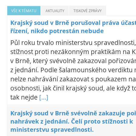
VŠE K TÉMATU
AKTUALITY
TISKOVÉ ZPRÁVY
Krajský soud v Brně porušoval práva účas
řízení, nikdo potrestán nebude
Půl roku trvalo ministerstvu spravedlnosti,
stížnost proti nezákonným praktikám na 
v Brně, který svévolně zakazoval pořizová
z jednání. Podle šalamounského verdiktu m
nelze nahrávání zakazovat s poukazem n
osobnosti, jak činil krajský soud, ale když 
tak nejde
[…]
Krajský soud v Brně svévolně zakazuje po
nahrávek z jednání. Čelí proto stížnosti k
ministerstvu spravedlnosti.