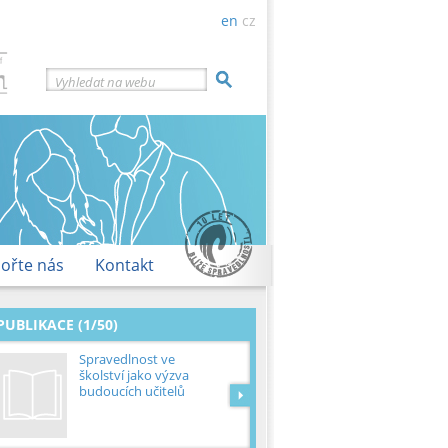
en
cz
Vyhledat na webu
ořte nás
Kontakt
PUBLIKACE (1/50)
Spravedlnost ve
školství jako výzva
budoucích učitelů