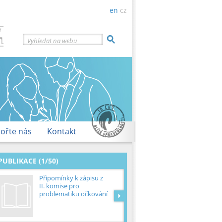
en
cz
Vyhledat na webu
ořte nás
Kontakt
PUBLIKACE (1/50)
Připomínky k zápisu z
II. komise pro
problematiku očkování