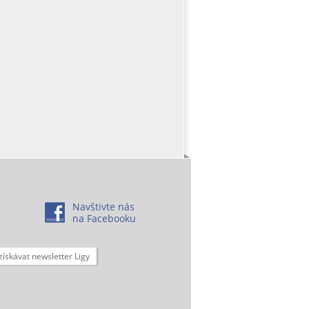
Navštivte nás
na Facebooku
získávat newsletter Ligy