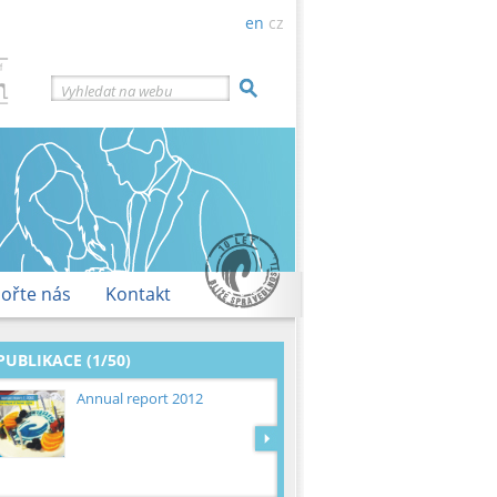
en
cz
Vyhledat na webu
ořte nás
Kontakt
PUBLIKACE (1/50)
Annual report 2012