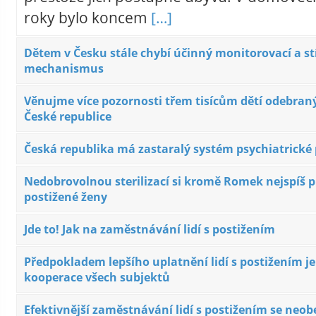
roky bylo koncem
[…]
Dětem v Česku stále chybí účinný monitorovací a st
mechanismus
Věnujme více pozornosti třem tisícům dětí odebran
České republice
Česká republika má zastaralý systém psychiatrické
Nedobrovolnou sterilizací si kromě Romek nejspíš pr
postižené ženy
Jde to! Jak na zaměstnávání lidí s postižením
Předpokladem lepšího uplatnění lidí s postižením je
kooperace všech subjektů
Efektivnější zaměstnávání lidí s postižením se neob