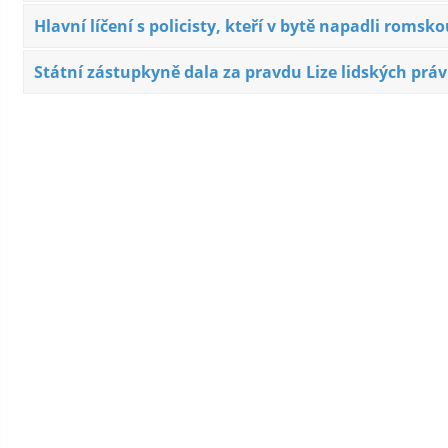
Hlavní líčení s policisty, kteří v bytě napadli romsk
Státní zástupkyně dala za pravdu Lize lidských práv